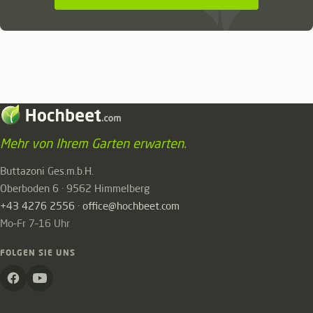
Mehr von Ihrem Garten erwarten.
Buttazoni Ges.m.b.H.
Oberboden 6 · 9562 Himmelberg
+43 4276 2556
·
office@hochbeet.com
Mo–Fr 7–16 Uhr
FOLGEN SIE UNS