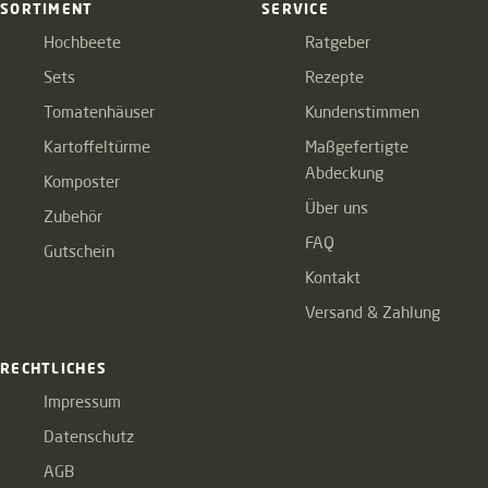
SORTIMENT
SERVICE
Hochbeete
Ratgeber
Sets
Rezepte
Tomatenhäuser
Kundenstimmen
Kartoffeltürme
Maßgefertigte
Abdeckung
Komposter
Über uns
Zubehör
FAQ
Gutschein
Kontakt
Versand & Zahlung
RECHTLICHES
Impressum
Datenschutz
AGB